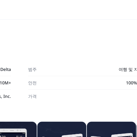
 Delta
범주
여행 및 
10M+
안전
100
, Inc.
가격