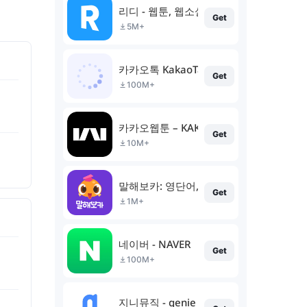
리디 - 웹툰, 웹소설, 전자책 모두 여기에!
Get
5M+
카카오톡 KakaoTalk
Get
100M+
카카오웹툰 – KAKAO WEBTOON
Get
10M+
말해보카: 영단어, 문법, 리스닝, 스피킹, 
Get
1M+
네이버 - NAVER
Get
100M+
지니뮤직 - genie