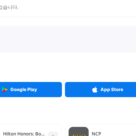
있습니다.
Google Play
App Store
Hilton Honors: Book Hotels
NCP