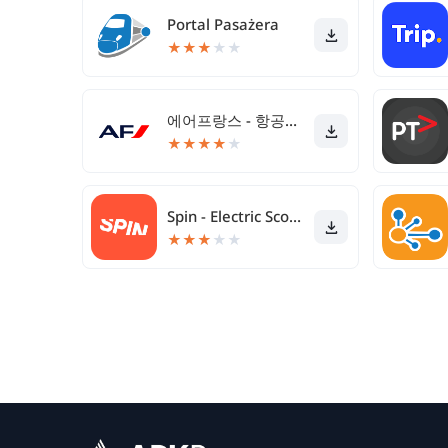
Portal Pasażera
★
★
★
★
★
에어프랑스 - 항공편 예약
★
★
★
★
★
Spin - Electric Scooters
★
★
★
★
★