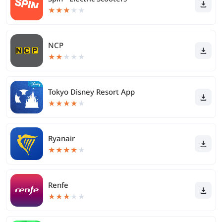
★
★
★
★
★
NCP
★
★
★
★
★
Tokyo Disney Resort App
★
★
★
★
★
Ryanair
★
★
★
★
★
Renfe
★
★
★
★
★