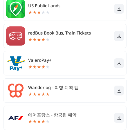
US Public Lands
★
★
★
★
★
redBus Book Bus, Train Tickets
★
★
★
★
★
ValeroPay+
★
★
★
★
★
Wanderlog - 여행 계획 앱
★
★
★
★
★
에어프랑스 - 항공편 예약
★
★
★
★
★