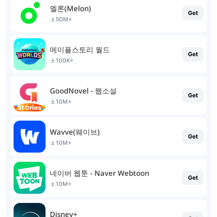
멜론(Melon)
Get
50M+
메이플스토리 월드
Get
100K+
GoodNovel - 웹소설
Get
10M+
Wavve(웨이브)
Get
10M+
네이버 웹툰 - Naver Webtoon
Get
10M+
Disney+