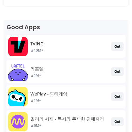
Good Apps
TVING
Get
10M+
라프텔
Get
1M+
WePlay - 파티게임
Get
1M+
밀리의 서재 - 독서와 무제한 친해지리
Get
5M+