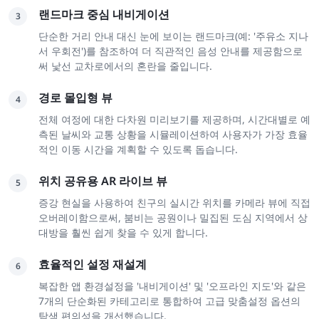
랜드마크 중심 내비게이션
3
단순한 거리 안내 대신 눈에 보이는 랜드마크(예: '주유소 지나
서 우회전')를 참조하여 더 직관적인 음성 안내를 제공함으로
써 낯선 교차로에서의 혼란을 줄입니다.
경로 몰입형 뷰
4
전체 여정에 대한 다차원 미리보기를 제공하며, 시간대별로 예
측된 날씨와 교통 상황을 시뮬레이션하여 사용자가 가장 효율
적인 이동 시간을 계획할 수 있도록 돕습니다.
위치 공유용 AR 라이브 뷰
5
증강 현실을 사용하여 친구의 실시간 위치를 카메라 뷰에 직접
오버레이함으로써, 붐비는 공원이나 밀집된 도심 지역에서 상
대방을 훨씬 쉽게 찾을 수 있게 합니다.
효율적인 설정 재설계
6
복잡한 앱 환경설정을 '내비게이션' 및 '오프라인 지도'와 같은
7개의 단순화된 카테고리로 통합하여 고급 맞춤설정 옵션의
탐색 편의성을 개선했습니다.