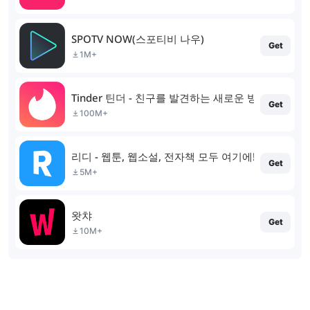
SPOTV NOW(스포티비 나우)
Get
1M+
Tinder 틴더 - 친구를 발견하는 새로운 방법
Get
100M+
리디 - 웹툰, 웹소설, 전자책 모두 여기에!
Get
5M+
왓챠
Get
10M+