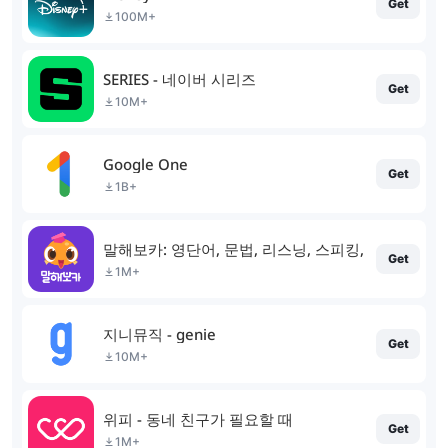
Get
100M+
SERIES - 네이버 시리즈
Get
10M+
Google One
Get
1B+
말해보카: 영단어, 문법, 리스닝, 스피킹, 영어 공부
Get
1M+
지니뮤직 - genie
Get
10M+
위피 - 동네 친구가 필요할 때
Get
1M+