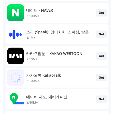
네이버 - NAVER
Get
100M+
스픽 (Speak): 영어회화, 스피킹, 발음
Get
1M+
카카오웹툰 – KAKAO WEBTOON
Get
10M+
카카오톡 KakaoTalk
Get
100M+
네이버 지도, 내비게이션
Get
50M+