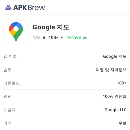
Google 지도
4.16
10B+
Verified
앱 이름
Google 지도
범주
여행 및 지역정보
다운로드
10B+
안전
100% 안전함
개발자
Google LLC
가격
무료