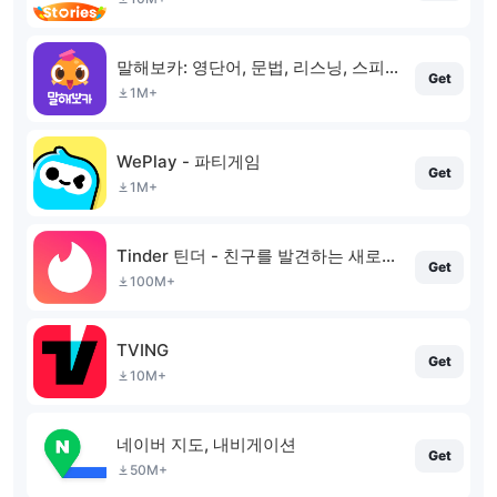
말해보카: 영단어, 문법, 리스닝, 스피킹, 영어 공부
Get
1M+
WePlay - 파티게임
Get
1M+
Tinder 틴더 - 친구를 발견하는 새로운 방법
Get
100M+
TVING
Get
10M+
네이버 지도, 내비게이션
Get
50M+