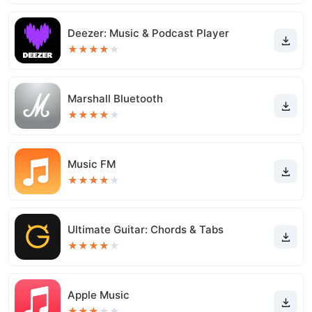
Deezer: Music & Podcast Player
★
★
★
★
★
Marshall Bluetooth
★
★
★
★
★
Music FM
★
★
★
★
★
Ultimate Guitar: Chords & Tabs
★
★
★
★
★
Apple Music
★
★
★
★
★