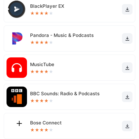
BlackPlayer EX
★
★
★
★
★
Pandora - Music & Podcasts
★
★
★
★
★
MusicTube
★
★
★
★
★
BBC Sounds: Radio & Podcasts
★
★
★
★
★
Bose Connect
★
★
★
★
★