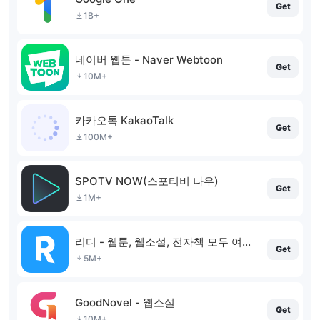
Get
1B+
네이버 웹툰 - Naver Webtoon
Get
10M+
카카오톡 KakaoTalk
Get
100M+
SPOTV NOW(스포티비 나우)
Get
1M+
리디 - 웹툰, 웹소설, 전자책 모두 여기에!
Get
5M+
GoodNovel - 웹소설
Get
10M+