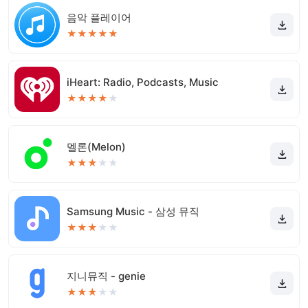
음악 플레이어
★
★
★
★
★
iHeart: Radio, Podcasts, Music
★
★
★
★
★
멜론(Melon)
★
★
★
★
★
Samsung Music - 삼성 뮤직
★
★
★
★
★
지니뮤직 - genie
★
★
★
★
★