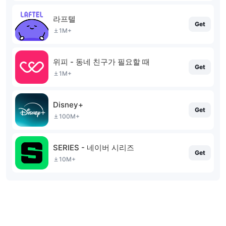
라프텔
Get
1M+
위피 - 동네 친구가 필요할 때
Get
1M+
Disney+
Get
100M+
SERIES - 네이버 시리즈
Get
10M+