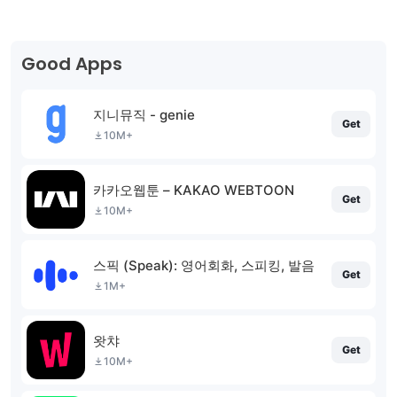
Good Apps
지니뮤직 - genie
Get
10M+
카카오웹툰 – KAKAO WEBTOON
Get
10M+
스픽 (Speak): 영어회화, 스피킹, 발음
Get
1M+
왓챠
Get
10M+