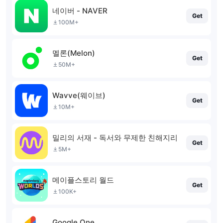
네이버 - NAVER
Get
100M+
멜론(Melon)
Get
50M+
Wavve(웨이브)
Get
10M+
밀리의 서재 - 독서와 무제한 친해지리
Get
5M+
메이플스토리 월드
Get
100K+
Google One