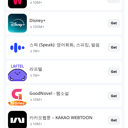
10M+
Disney+
Get
100M+
스픽 (Speak): 영어회화, 스피킹, 발음
Get
1M+
라프텔
Get
1M+
GoodNovel - 웹소설
Get
10M+
카카오웹툰 – KAKAO WEBTOON
Get
10M+