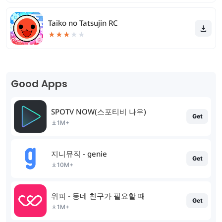
Taiko no Tatsujin RC
★
★
★
★
★
Good Apps
SPOTV NOW(스포티비 나우)
Get
1M+
지니뮤직 - genie
Get
10M+
위피 - 동네 친구가 필요할 때
Get
1M+