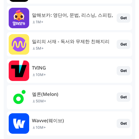
말해보카: 영단어, 문법, 리스닝, 스피킹, 영어 공부
Get
1M+
밀리의 서재 - 독서와 무제한 친해지리
Get
5M+
TVING
Get
10M+
멜론(Melon)
Get
50M+
Wavve(웨이브)
Get
10M+