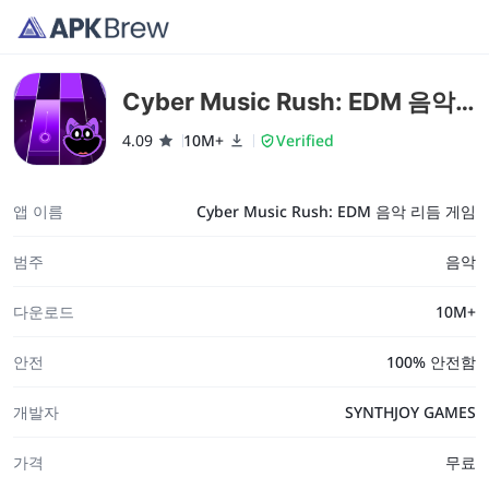
Cyber Music Rush: EDM 음악
리듬 게임
4.09
10M+
Verified
앱 이름
Cyber Music Rush: EDM 음악 리듬 게임
범주
음악
다운로드
10M+
안전
100% 안전함
개발자
SYNTHJOY GAMES
가격
무료