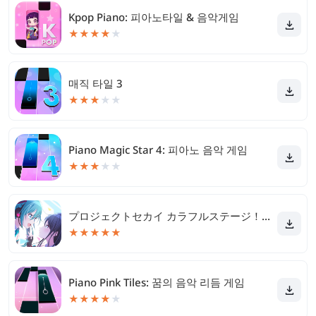
Kpop Piano: 피아노타일 & 음악게임
★
★
★
★
★
매직 타일 3
★
★
★
★
★
Piano Magic Star 4: 피아노 음악 게임
★
★
★
★
★
プロジェクトセカイ カラフルステージ！ feat. 初音ミク
★
★
★
★
★
Piano Pink Tiles: 꿈의 음악 리듬 게임
★
★
★
★
★