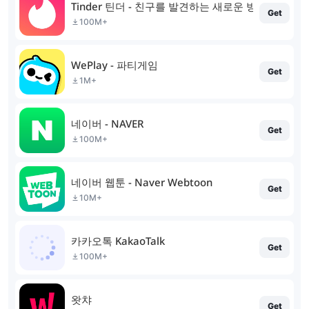
Tinder 틴더 - 친구를 발견하는 새로운 방법
Get
100M+
WePlay - 파티게임
Get
1M+
네이버 - NAVER
Get
100M+
네이버 웹툰 - Naver Webtoon
Get
10M+
카카오톡 KakaoTalk
Get
100M+
왓챠
Get