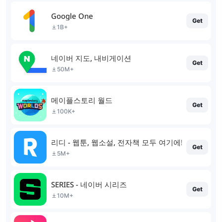
Google One
Get
1B+
네이버 지도, 내비게이션
Get
50M+
메이플스토리 월드
Get
100K+
리디 - 웹툰, 웹소설, 전자책 모두 여기에!
Get
5M+
SERIES - 네이버 시리즈
Get
10M+