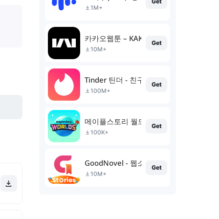
Get
1M+
카카오웹툰 – KAKAO WEBTOON
Get
10M+
Tinder 틴더 - 친구를 발견하는 새로운 방
Get
100M+
메이플스토리 월드
Get
100K+
GoodNovel - 웹소설
Get
10M+