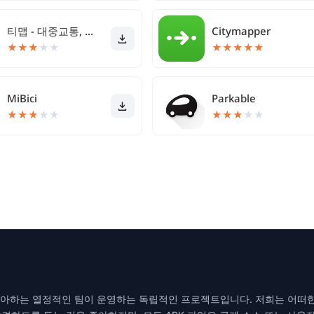
티맵 - 대중교통, 대리운전, 주차, 렌터카, 공항버스
Citymapper
★
★
★
★
★
★
★
★
★
★
MiBici
Parkable
★
★
★
★
★
★
★
★
★
★
을 좋아하는 열정적인 팀이 운영하는 독립적인 프로젝트입니다. 저희는 어떠