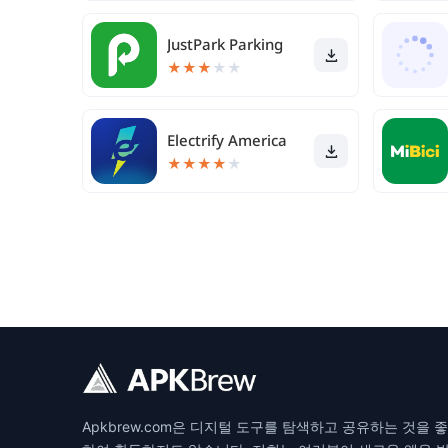
JustPark Parking
★
★
★
★
★
Electrify America
★
★
★
★
★
Apkbrew.com은 디지털 도구를 탐색하고 공유하는 것