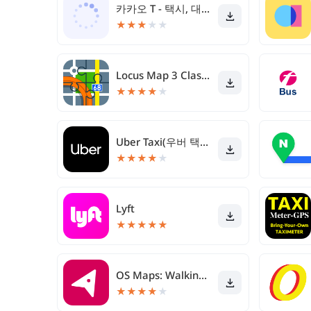
카카오 T - 택시, 대리, 주차, 바이크, 항공, 퀵
★
★
★
★
★
Locus Map 3 Classic 항해
★
★
★
★
★
Uber Taxi(우버 택시) - 택시 호출 플랫폼
★
★
★
★
★
Lyft
★
★
★
★
★
OS Maps: Walking & Bike Trails
★
★
★
★
★