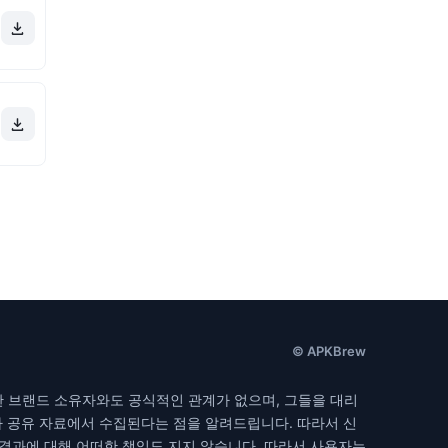
© APKBrew
한 브랜드 소유자와도 공식적인 관계가 없으며, 그들을 대리
자 공유 자료에서 수집된다는 점을 알려드립니다. 따라서 신
 결과에 대해 어떠한 책임도 지지 않습니다. 따라서 사용자는