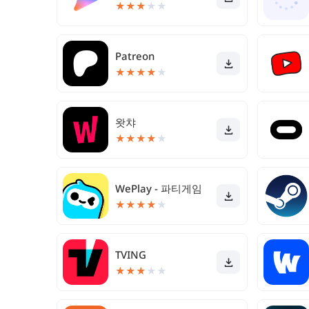
★
★
★
★
★
Patreon
★
★
★
★
★
왓챠
★
★
★
★
★
WePlay - 파티게임
★
★
★
★
★
TVING
★
★
★
★
★