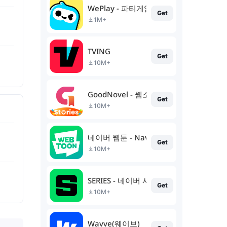
WePlay - 파티게임
Get
1M+
TVING
Get
10M+
GoodNovel - 웹소설
Get
10M+
네이버 웹툰 - Naver Webtoon
Get
10M+
SERIES - 네이버 시리즈
Get
10M+
Wavve(웨이브)