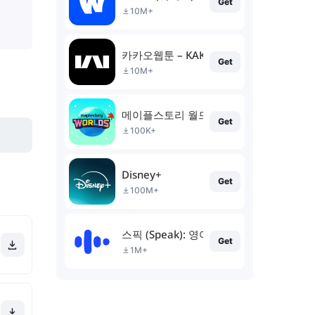
Get
10M+
카카오웹툰 – KAKAO WEBTOON
Get
10M+
메이플스토리 월드
Get
100K+
Disney+
Get
100M+
스픽 (Speak): 영어회화, 스피킹, 발음
Get
1M+