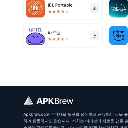
JBL Portable
★
★
★
★
★
라프텔
★
★
★
★
★
Apkbrew.com은 디지털 도구를 탐색하고 공유하는 것
하여 활동하지도 않습니다. 저희는 여러분이 새로운 앱을 발
중하게 다운로드하시고, 사용 목적에 맞게 사용하시기 바랍니