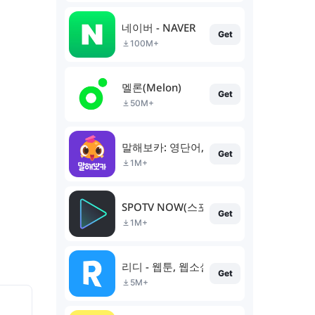
네이버 - NAVER
Get
100M+
멜론(Melon)
Get
50M+
말해보카: 영단어, 문법, 리스닝, 스피킹, 
Get
1M+
SPOTV NOW(스포티비 나우)
Get
1M+
리디 - 웹툰, 웹소설, 전자책 모두 여기에!
Get
5M+