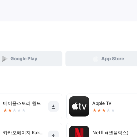
Google Play
App Store
메이플스토리 월드
Apple TV
★
★
★
★
★
★
★
★
★
★
카카오페이지 KakaoPage
Netflix(넷플릭스)