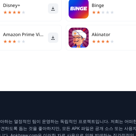
Disney+
Binge
★
★
★
★
★
★
★
★
★
★
Amazon Prime Video
Akinator
★
★
★
★
★
★
★
★
★
★
을 좋아하는 열정적인 팀이 운영하는 독립적인 프로젝트입니다. 저희는 어떠
견하도록 돕는 것을 좋아하지만, 모든 APK 파일은 공개 소스 또는 사용
다. Apkbrew.com은 이러한 자료 사용으로 인해 발생하는 직간접적인