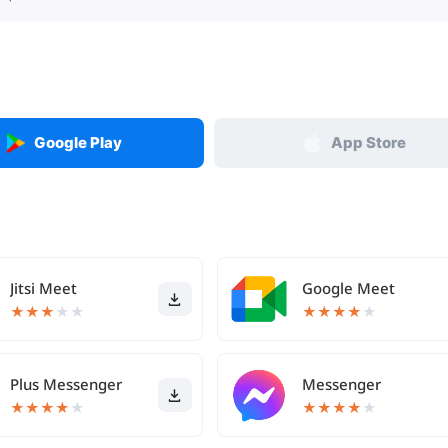
Google Play
App Store
Jitsi Meet
Google Meet
★
★
★
★
★
★
★
★
★
★
Plus Messenger
Messenger
★
★
★
★
★
★
★
★
★
★