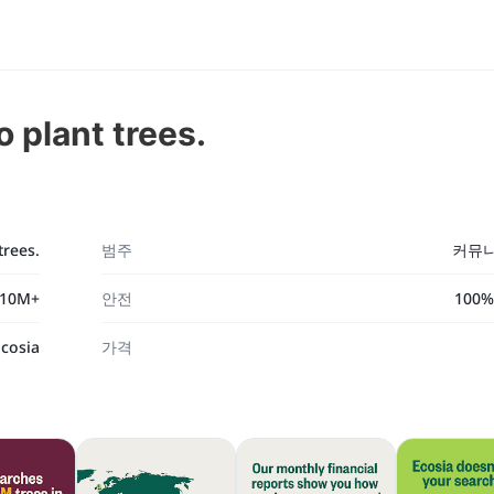
 plant trees.
trees.
범주
커뮤
10M+
안전
100
Ecosia
가격