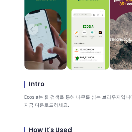
Intro
Ecosia는 웹 검색을 통해 나무를 심는 브라우저입
지금 다운로드하세요.
How It's Used