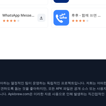
WhatsApp Messenger
후후 - 함께 쓰면 더 좋은 안전 안심 서비스
★
★
★
★
★
★
★
★
★
★
을 좋아하는 열정적인 팀이 운영하는 독립적인 프로젝트입니다. 저희는 어떠
견하도록 돕는 것을 좋아하지만, 모든 APK 파일은 공개 소스 또는 사용
다. Apkbrew.com은 이러한 자료 사용으로 인해 발생하는 직간접적인